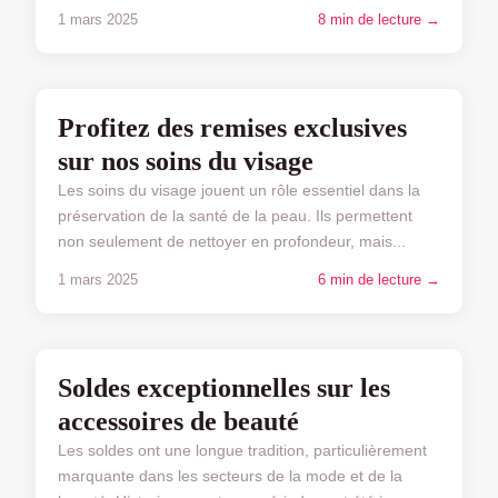
1 mars 2025
8 min de lecture →
OFFRES SPÉCIALES
Profitez des remises exclusives
sur nos soins du visage
Les soins du visage jouent un rôle essentiel dans la
préservation de la santé de la peau. Ils permettent
non seulement de nettoyer en profondeur, mais...
1 mars 2025
6 min de lecture →
OFFRES SPÉCIALES
Soldes exceptionnelles sur les
accessoires de beauté
Les soldes ont une longue tradition, particulièrement
marquante dans les secteurs de la mode et de la