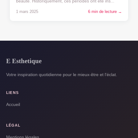
beauté. Historiquement, ces périodes ont été ins...
1 mars 2025
6 min de lecture →
E Esthetique
Votre inspiration quotidienne pour le mieux-être et l'éclat.
LIENS
Accueil
LÉGAL
Mentions légales